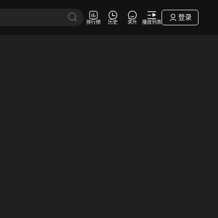
登录
排行榜
历史
求片
播放列表