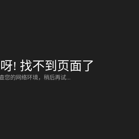
呀! 找不到页面了
查您的网络环境，稍后再试...