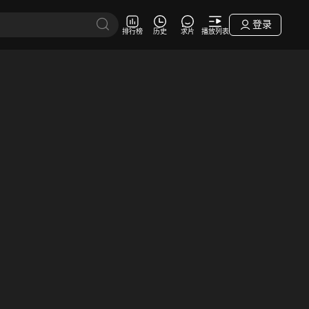
登录
排行榜
历史
求片
播放列表