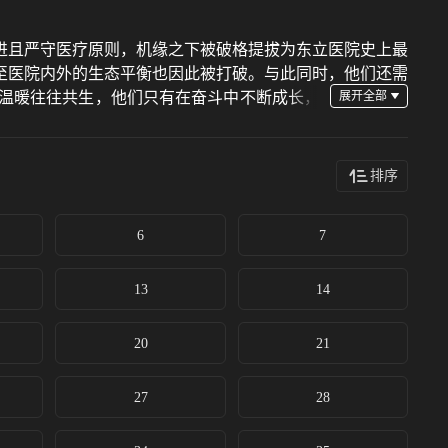
进且严守医疗原则，机缘之下被破格提拔为东立医院史上最
至医院内外的生态平衡也因此被打破。与此同时，他们还需
温暖往往共生，他们只有在奋斗中不断成长，
排序
6
7
13
14
20
21
27
28