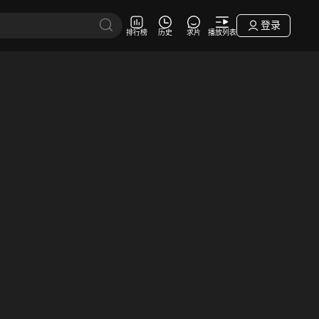
登录
排行榜
历史
求片
播放列表