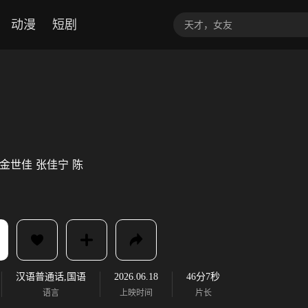
动漫
短剧
金世佳
张佳宁
陈
汉语普通话,国语
2026.06.18
46分7秒
语言
上映时间
片长