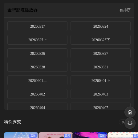
金牌影院
播放器
排序
20260317
20260324
20260325上
20260325下
20260326
20260327
20260328
20260331
20260401上
20260401下
20260402
20260403
20260404
20260407
20260408上
20260408下
猜你喜欢
换一换
20260409
20260410
蓝光
蓝光
蓝光
蓝