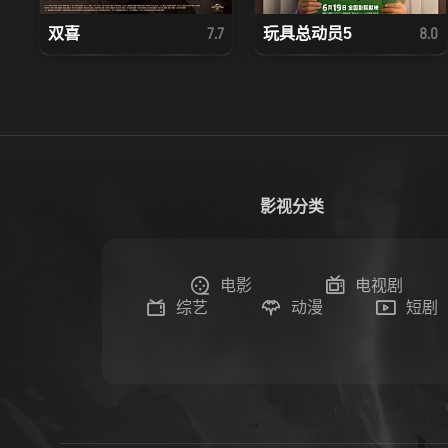
双喜
玩具总动员5
7.7
8.0
影视分类
电影
电视剧
综艺
动漫
短剧