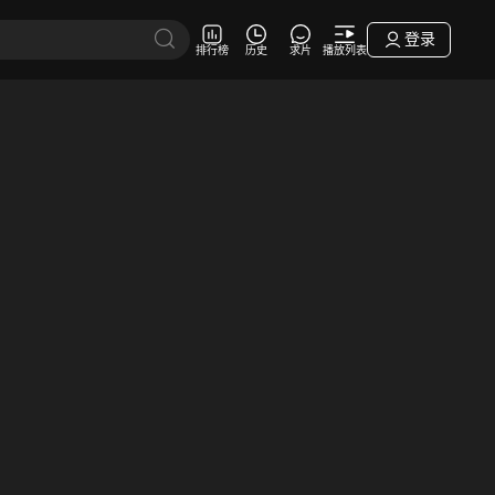
登录
排行榜
历史
求片
播放列表