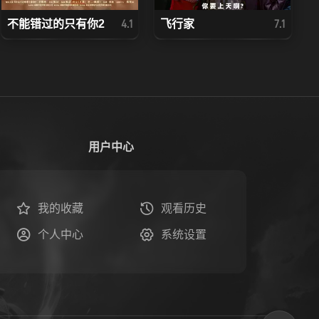
不能错过的只有你2
飞行家
4.1
7.1
用户中心
我的收藏
观看历史
个人中心
系统设置