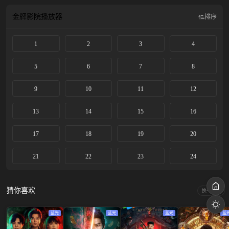
金牌影院
播放器
排序
1
2
3
4
5
6
7
8
9
10
11
12
13
14
15
16
17
18
19
20
21
22
23
24
猜你喜欢
换一换
蓝光
蓝光
蓝光
蓝