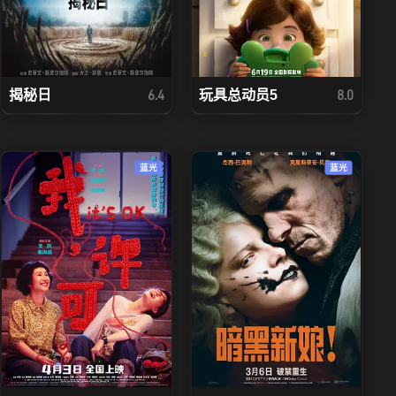
揭秘日
玩具总动员5
6.4
8.0
蓝光
蓝光