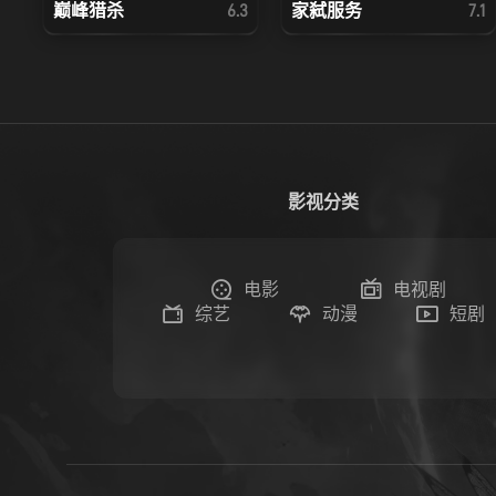
巅峰猎杀
家弑服务
6.3
7.1
影视分类
电影
电视剧
综艺
动漫
短剧