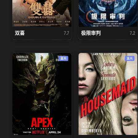
双喜
极限审判
7.7
7.2
蓝光
蓝光