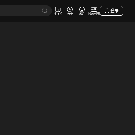
登录
排行榜
历史
求片
播放列表