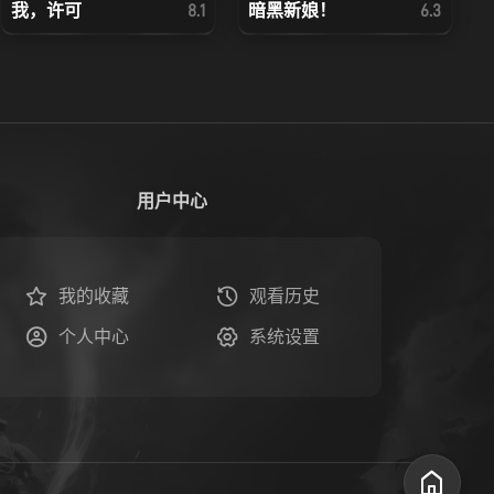
我，许可
暗黑新娘！
8.1
6.3
用户中心
我的收藏
观看历史
个人中心
系统设置