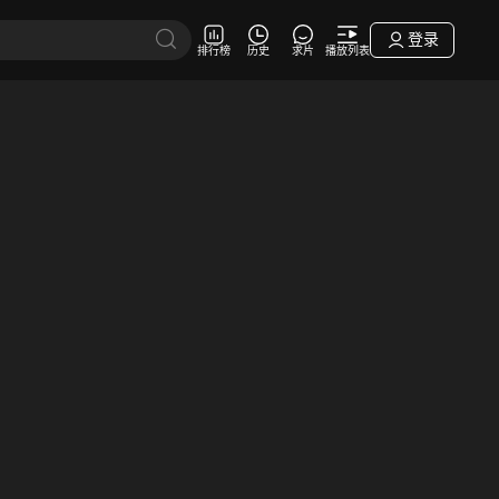
登录
排行榜
历史
求片
播放列表