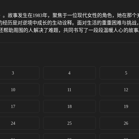
。故事发生在1983年，聚焦于一位现代女性的角色，她在那个
的经历是对逆境中成长的生动诠释。面对生活的重重困难与挑战
还帮助周围的人解决了难题，共同书写了一段段温暖人心的故事
女性如何在80年代的社会背景下，凭借不屈不挠的精神，实现从
3
4
5
10
11
12
17
18
19
24
25
26