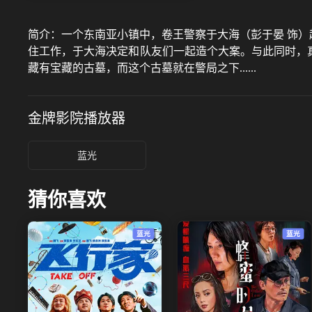
简介：
一个东南亚小镇中，卷王警察于大海（彭于晏 饰）
住工作，于大海决定和队友们一起造个大案。与此同时，真
藏有宝藏的古墓，而这个古墓就在警局之下......
金牌影院
播放器
蓝光
猜你喜欢
蓝光
蓝光