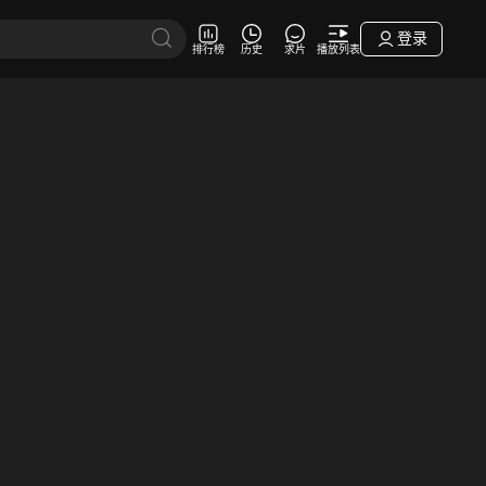
登录
排行榜
历史
求片
播放列表