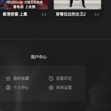
香港奇案 上集
穿普拉达的女王2
6.2
6.4
用户中心
我的收藏
观看历史
个人中心
系统设置