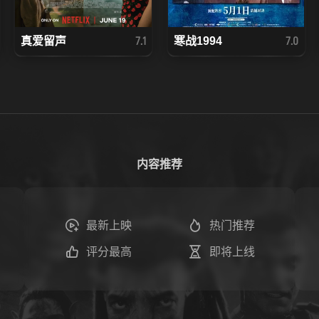
真爱留声
寒战1994
7.1
7.0
内容推荐
最新上映
热门推荐
评分最高
即将上线