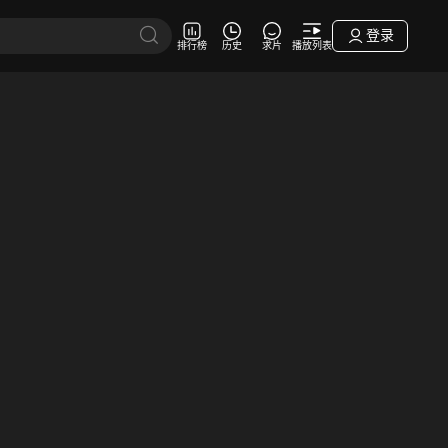
登录
排行榜
历史
求片
播放列表