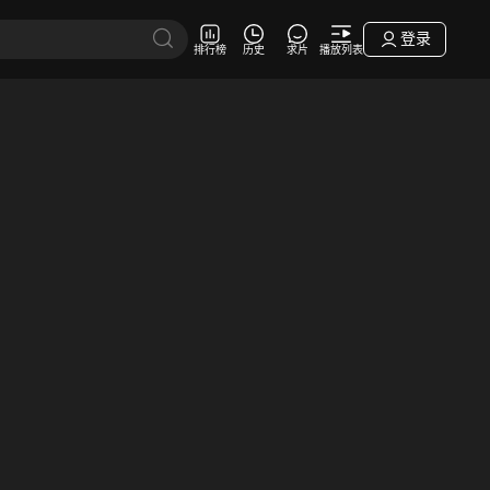
登录
排行榜
历史
求片
播放列表